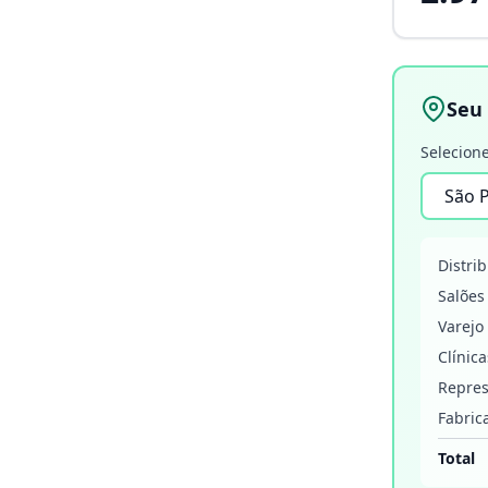
Seu
Selecione
Distri
Salões
Varejo
Clínica
Repres
Fabric
Total