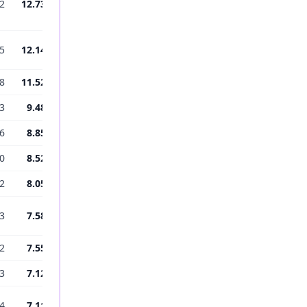
2
12.730
5
12.144
8
11.523
3
9.488
6
8.852
0
8.528
2
8.053
3
7.581
2
7.554
3
7.121
4
7.118