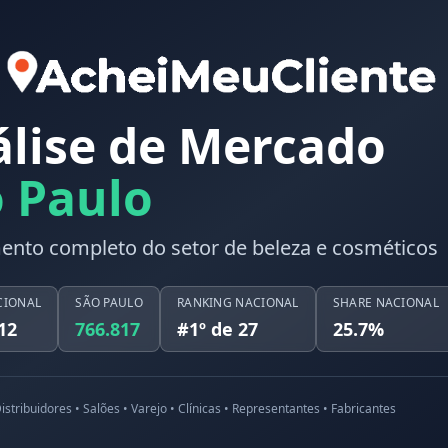
lise de Mercado
 Paulo
nto completo do setor de beleza e cosméticos
CIONAL
SÃO PAULO
RANKING NACIONAL
SHARE NACIONAL
12
766.817
#
1
º de 27
25.7
%
istribuidores • Salões • Varejo • Clínicas • Representantes • Fabricantes